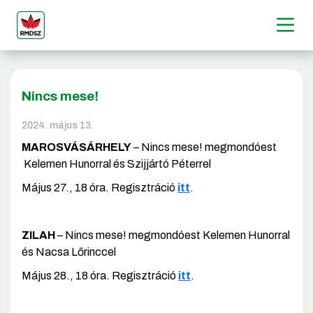
Nincs mese!
2024. május 13.
MAROSVÁSÁRHELY
– Nincs mese! megmondóest
Kelemen Hunorral és Szijjártó Péterrel
Május 27., 18 óra. Regisztráció
itt
.
ZILAH
– Nincs mese! megmondóest Kelemen Hunorral
és Nacsa Lőrinccel
Május 28., 18 óra. Regisztráció
itt
.