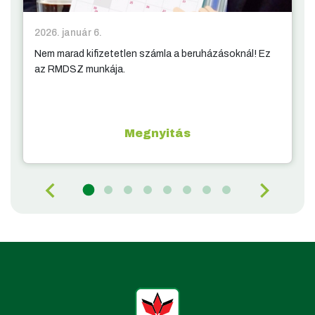
2026. január 6.
Nem marad kifizetetlen számla a beruházásoknál! Ez
az RMDSZ munkája.
Megnyitás