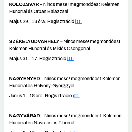
KOLOZSVÁR
– Nincs mese! megmondóest Kelemen
Hunorral és Orbán Balázzsal
Május 29., 18 óra. Regisztráció
itt
.
SZÉKELYUDVARHELY
– Nincs mese! megmondóest
Kelemen Hunorral és Miklós Csongorral
Május 31., 17. Regisztráció
itt
.
NAGYENYED
– Nincs mese! megmondóest Kelemen
Hunorral és Hölvényi Györggyel
Június 1., 18 óra. Regisztráció
itt
.
NAGYVÁRAD
– Nincs mese! megmondóest Kelemen
Hunorral és Navracsics Tiborral